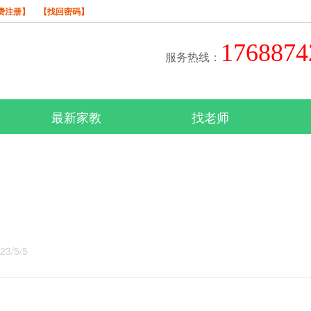
费注册】
【找回密码】
176887
服务热线：
最新家教
找老师
/5/5