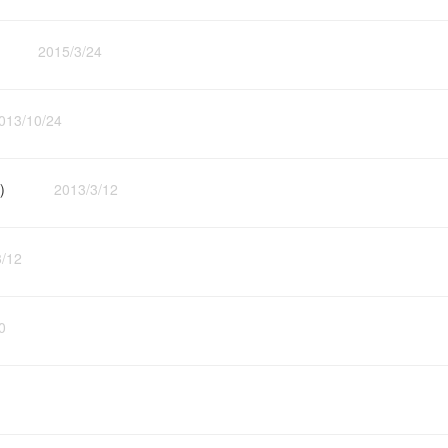
准
2015/3/24
/10/24
页）
2013/3/12
12
0