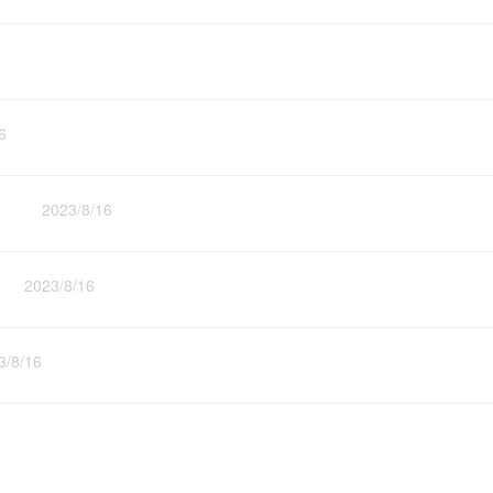
6
？
2023/8/16
023/8/16
8/16