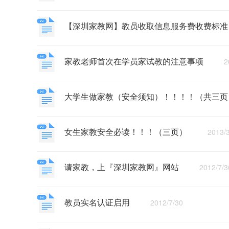
【深圳家教网】教员收取信息服务费收费标
家教老师首次在学员家试教的注意事项
2013
大学生做家教（安全须知）！！！！（共三
女生家教安全必读！！！（三页）
2013/3/
请家教，上『深圳家教网』网站
2012/7/3
教员实名认证启用
2012/7/30