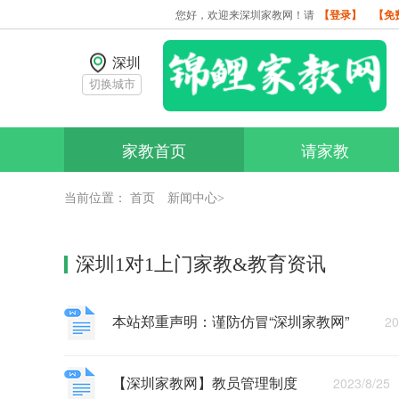
您好，欢迎来深圳家教网！请
【登录】
【免
深圳
切换城市
家教首页
请家教
当前位置：
首页
新闻中心>
深圳1对1上门家教&教育资讯
本站郑重声明：谨防仿冒“深圳家教网”
2023
【深圳家教网】教员管理制度
2023/8/25