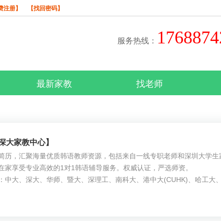
费注册】
【找回密码】
176887
服务热线：
最新家教
找老师
深大家教中心】
简历，汇聚海量优质韩语教师资源，包括来自一线专职老师和深圳大学生
在家享受专业高效的1对1韩语辅导服务。权威认证，严选师资。
：中大、深大、华师、暨大、深理工、南科大、港中大(CUHK)、哈工