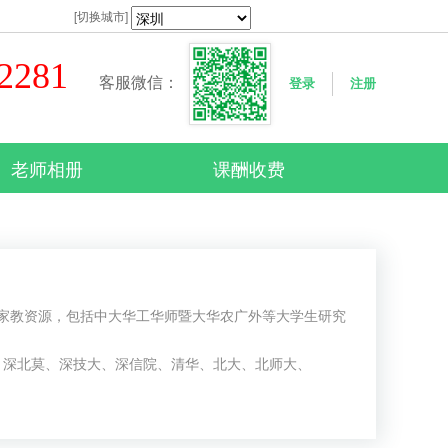
[切换城市]
42281
客服微信：
登录
注册
老师相册
课酬收费
家教资源，包括中大华工华师暨大华农广外等大学生研究
大、深北莫、深技大、深信院、清华、北大、北师大、