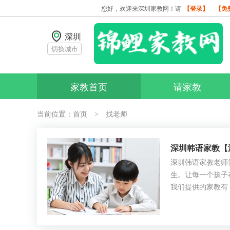
您好，欢迎来深圳家教网！请
【登录】
【免
深圳
切换城市
家教首页
请家教
当前位置：
首页
找老师
>
深圳韩语家教【
深圳韩语家教老师
生。让每一个孩子
我们提供的家教有