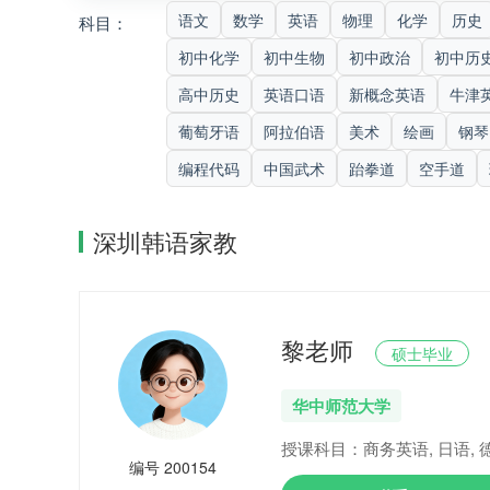
语文
数学
英语
物理
化学
历史
科目：
初中化学
初中生物
初中政治
初中历
高中历史
英语口语
新概念英语
牛津
葡萄牙语
阿拉伯语
美术
绘画
钢琴
编程代码
中国武术
跆拳道
空手道
深圳韩语家教
黎老师
硕士毕业
华中师范大学
授课科目：商务英语, 日语, 德
编号 200154