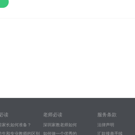
必读
老师必读
服务条款
前家长如何准备？
深圳家教老师如何
法律声明
学生和专业教师的区别
如何做一个优秀的
汇款接单手续