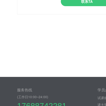
联系TA
服务热线
学员
(工作日10:00~24:00)
试课
17688742281
请大