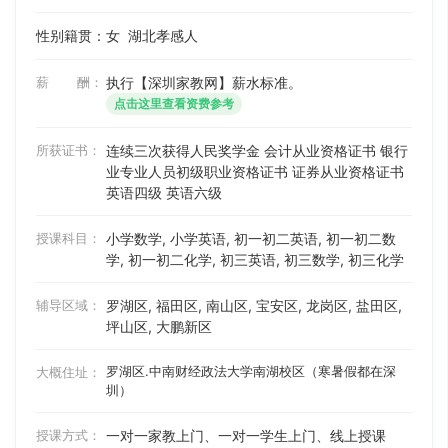
性别籍贯：女
湖北孝感人
薪 酬：
执行【深圳家教网】薪水标准。
点击这里查看资费参考
所获证书：
连续三次获得人民奖学金 会计从业资格证书 银行
业专业人员初级职业资格证书 证券从业资格证书
英语四级 英语六级
授课科目：
小学数学, 小学英语, 初一初二英语, 初一初二数
学, 初一初二化学, 初三英语, 初三数学, 初三化学
辅导区域：
罗湖区, 福田区, 南山区, 宝安区, 龙岗区, 盐田区,
坪山区, 大鹏新区
罗湖区.中南财经政法大学南湖校区（寒暑假都在深
大概住址：
圳）
授课方式：
一对一家教上门、一对一学生上门、线上授课