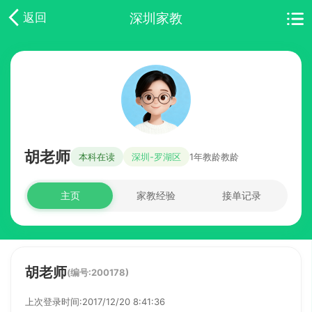
深圳家教
返回
胡老师
本科在读
深圳-罗湖区
1年教龄教龄
主页
家教经验
接单记录
胡老师
(编号:200178)
上次登录时间:2017/12/20 8:41:36