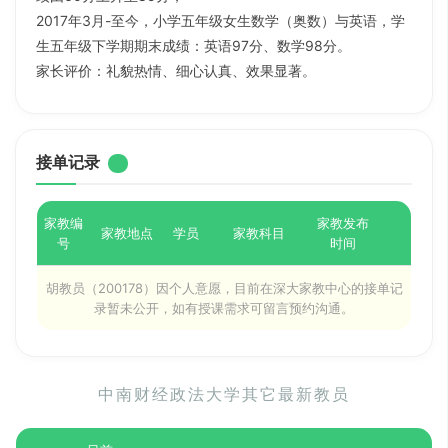
2017年3月-至今，小学五年级女生数学（奥数）与英语，学
生五年级下学期期末成绩：英语97分、数学98分。
家长评价：礼貌热情、细心认真、效果显著。
接单记录
家教编
家教发布
家教地点
学员
家教科目
号
时间
胡教员（200178）因个人意愿，目前在深大家教中心的接单记
录暂未公开，如有授课需求可留言预约沟通。
中南财经政法大学其它最新教员