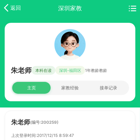
深圳家教
返回
朱老师
本科在读
深圳-福田区
1年教龄教龄
主页
家教经验
接单记录
朱老师
(编号:200259)
上次登录时间:2017/12/15 8:59:47