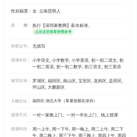
性别籍贯：女
云南昆明人
薪 酬：
执行【深圳家教网】薪水标准。
点击这里查看资费参考
所获证书：
无填写
授课科目：
小学语文, 小学数学, 小学英语, 初一初二语文, 初
一初二英语, 初一初二数学, 初三语文, 初三英语
辅导区域：
罗湖区, 福田区, 南山区, 宝安区, 龙岗区, 盐田区,
坪山区, 大鹏新区
福田区.湖北大学（寒暑假都在深圳）
大概住址：
授课方式：
一对一家教上门、一对一学生上门、线上授课
授课时间：
周一上午, 周一下午, 周一晚上, 周二上午, 周二下
午, 周二晚上, 周三下午, 周三晚上, 周四上午, 周四