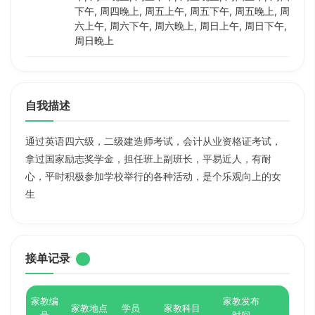
下午, 周四晚上, 周五上午, 周五下午, 周五晚上, 周
六上午, 周六下午, 周六晚上, 周日上午, 周日下午,
周日晚上
自我描述
通过英语四六级，二级建造师考试，会计从业资格证考试，
拿过国家励志奖学金，担任班上副班长，平易近人，有耐
心，平时积极参加学校举行的各种活动，是个乐观向上的女
生
接单记录
家教编
家教发布
家教地点
学员
家教科目
号
时间